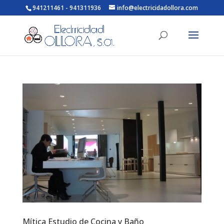
941211461 - 941311936
info@electricidadollora.com
Mítica Estudio de Cocina y Baño