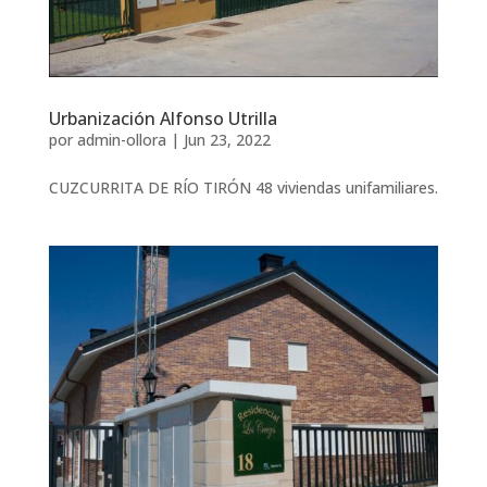
Urbanización Alfonso Utrilla
por
admin-ollora
|
Jun 23, 2022
CUZCURRITA DE RÍO TIRÓN 48 viviendas unifamiliares.