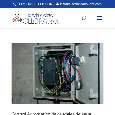
941211461 - 941311936
info@electricidadollora.com
Control Automático de caudales de agua