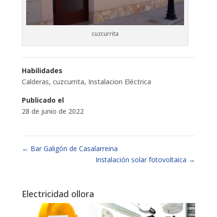
cuzcurrita
Habilidades
Calderas
,
cuzcurrita
,
Instalacion Eléctrica
Publicado el
28 de junio de 2022
←
Bar Galigón de Casalarreina
Instalación solar fotovoltaica
→
Electricidad ollora