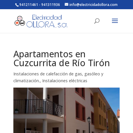
941211461 - 941311936
info@electricidadollora.com
Apartamentos en
Cuzcurrita de Río Tirón
Instalaciones de calefacción de gas, gasóleo y
climatización.
,
Instalaciones eléctricas